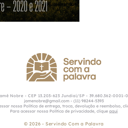
amê Nobre - CEP 13.203-623 Jundiaí/SP - 39.680.362-0001-
jamenobre@gmail.com
- (11) 98244-5393
ssar nossa Política de entrega, troca, devolução e reembolso, cl
Para acessar nossa Política de privacidade, clique
aqui
© 2026 - Servindo Com a Palavra