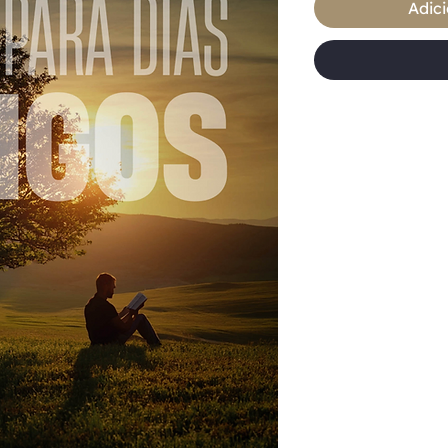
Adici