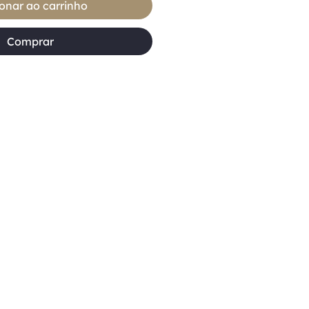
onar ao carrinho
Comprar