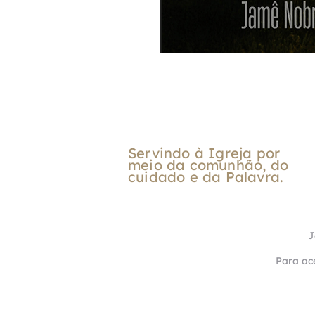
Servindo à Igreja por
meio da comunhão, do
cuidado e da Palavra.
J
Para ace