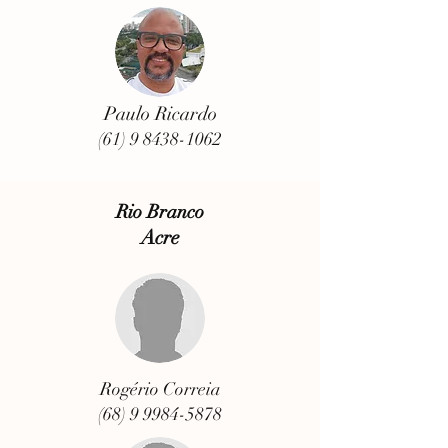
Paulo Ricardo
(61) 9 8438-1062
Rio Branco
Acre
Rogério Correia
(68) 9 9984-5878