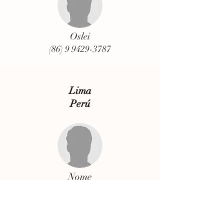
Oslei
(86) 9 9429-3787
Lima
Perú
Nome
Tel
Buenos Aires