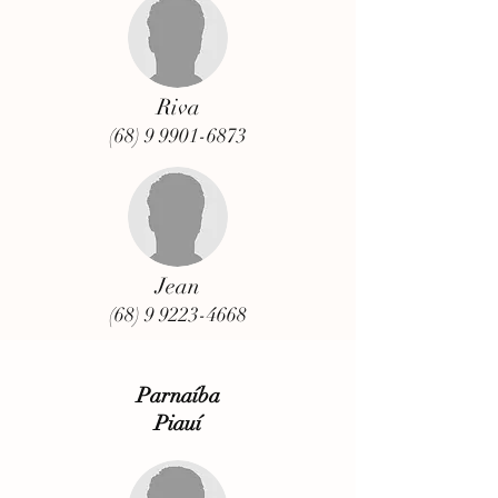
Riva
(68) 9 9901-6873
Jean
(68) 9 9223-4668
Parnaíba
Piauí