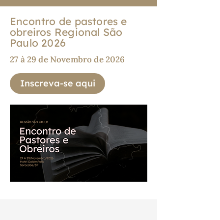
Encontro de pastores e
obreiros Regional São
Paulo 2026
27 à 29 de Novembro de 2026
Inscreva-se aqui