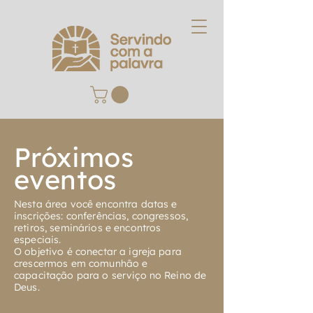
Próximos
eventos
Nesta área você encontra datas e
inscrições: conferências, congressos,
retiros, seminários e encontros
especiais.
O objetivo é conectar a igreja para
crescermos em comunhão e
capacitação para o serviço no Reino de
Deus.