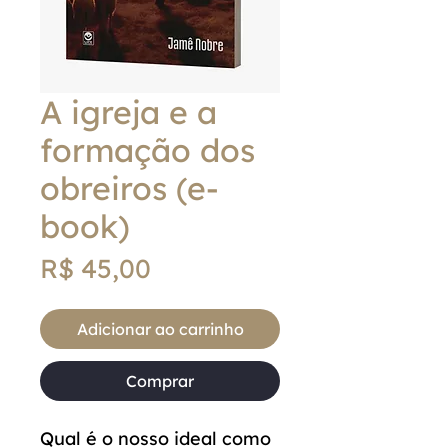
A igreja e a
formação dos
obreiros (e-
book)
Preço
R$ 45,00
Adicionar ao carrinho
Comprar
Qual é o nosso ideal como