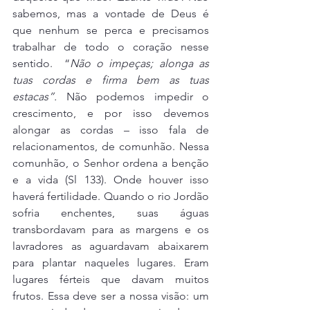
sabemos, mas a vontade de Deus é 
que nenhum se perca e precisamos 
trabalhar de todo o coração nesse 
sentido.  “
Não o impeças; alonga as 
tuas cordas e firma bem as tuas 
estacas”. 
Não podemos impedir o 
crescimento, e por isso devemos 
alongar as cordas – isso fala de 
relacionamentos, de comunhão. Nessa 
comunhão, o Senhor ordena a benção 
e a vida (Sl 133). Onde houver isso 
haverá fertilidade. Quando o rio Jordão 
sofria enchentes, suas águas 
transbordavam para as margens e os 
lavradores as aguardavam abaixarem 
para plantar naqueles lugares. Eram 
lugares férteis que davam muitos 
frutos. Essa deve ser a nossa visão: um 