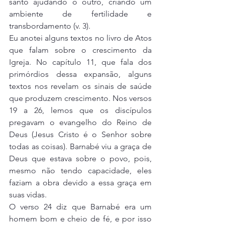
santo ajudando o outro, criando um 
ambiente de fertilidade e 
transbordamento (v. 3).
Eu anotei alguns textos no livro de Atos 
que falam sobre o crescimento da 
Igreja. No capítulo 11, que fala dos 
primórdios dessa expansão, alguns 
textos nos revelam os sinais de saúde 
que produzem crescimento. Nos versos 
19 a 26, lemos que os discípulos 
pregavam o evangelho do Reino de 
Deus (Jesus Cristo é o Senhor sobre 
todas as coisas). Barnabé viu a graça de 
Deus que estava sobre o povo, pois, 
mesmo não tendo capacidade, eles 
faziam a obra devido a essa graça em 
suas vidas.
O verso 24 diz que Barnabé era um 
homem bom e cheio de fé, e por isso 