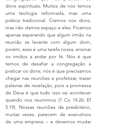
dons espirituais. Muitos de nós temos 
uma teologia reformada, mas uma 
prática tradicional. Cremos nos dons, 
mas não damos espaço a eles. Ficamos 
apenas esperando que algum irmão na 
reunião se levante com algum dom, 
porém, essa é uma tarefa nossa, ensinar 
os irmãos a andar por fé. Nós é que 
temos de desafiar a congregação a 
praticar os dons; nós é que precisamos 
chegar nas reuniões e profetizar, trazer 
palavras de revelação, pois a promessa 
de Deus é que tudo isso vai acontecer 
quando nos reunirmos (1 Co 14.26; Ef 
5.19). Nossas reuniões de presbitério, 
muitas vezes, parecem de executivos 
de uma empresa – e devemos mudar 
isso. Precisamos praticar os dons 