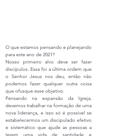
O que estamos pensando e planejando 
para este ano de 2021?
Nosso primeiro alvo deve ser fazer 
discípulos. Essa foi a última ordem que 
o Senhor Jesus nos deu, então não 
podemos fazer qualquer outra coisa 
que ofusque esse objetivo.
Pensando na expansão da Igreja, 
devemos trabalhar na formação de uma 
nova liderança, e isso só é possível se 
estabelecermos um discipulado efetivo 
e sistemático que ajude as pessoas a 
terem uma vida de santidade e 