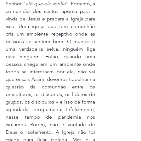
Senhor “
até que ele venha
”. Portanto, a 
comunhão dos santos aponta para a 
vinda de Jesus e prepara a Igreja para 
isso. Uma igreja que tem comunhão 
cria um ambiente receptivo onde as 
pessoas se sentem bem. O mundo é 
uma verdadeira selva, ninguém liga 
para ninguém. Então, quando uma 
pessoa chega em um ambiente onde 
todos se interessam por ela, não vai 
querer sair. Assim, devemos trabalhar na 
questão da comunhão entre os 
presbíteros, os diáconos, os líderes de 
grupos, os discípulos – e isso de forma 
agendada, programada. Infelizmente, 
nesse tempo de pandemia nos 
isolamos. Porém, não é vontade de 
Deus o isolamento. A Igreja não foi 
criada para ficar isolada. Mas e a 