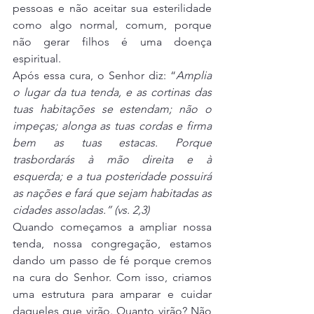
pessoas e não aceitar sua esterilidade 
como algo normal, comum, porque 
não gerar filhos é uma doença 
espiritual.
Após essa cura, o Senhor diz: “
Amplia 
o lugar da tua tenda, e as cortinas das 
tuas habitações se estendam; não o 
impeças; alonga as tuas cordas e firma 
bem as tuas estacas. Porque 
trasbordarás à mão direita e à 
esquerda; e a tua posteridade possuirá 
as nações e fará que sejam habitadas as 
cidades assoladas.” (vs. 2,3) 
Quando começamos a ampliar nossa 
tenda, nossa congregação, estamos 
dando um passo de fé porque cremos 
na cura do Senhor. Com isso, criamos 
uma estrutura para amparar e cuidar 
daqueles que virão. Quanto virão? Não 