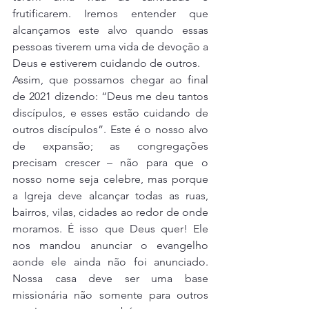
frutificarem. Iremos entender que 
alcançamos este alvo quando essas 
pessoas tiverem uma vida de devoção a 
Deus e estiverem cuidando de outros.
Assim, que possamos chegar ao final 
de 2021 dizendo: “Deus me deu tantos 
discípulos, e esses estão cuidando de 
outros discípulos”. Este é o nosso alvo 
de expansão; as congregações 
precisam crescer – não para que o 
nosso nome seja celebre, mas porque 
a Igreja deve alcançar todas as ruas, 
bairros, vilas, cidades ao redor de onde 
moramos. É isso que Deus quer! Ele 
nos mandou anunciar o evangelho 
aonde ele ainda não foi anunciado. 
Nossa casa deve ser uma base 
missionária não somente para outros 