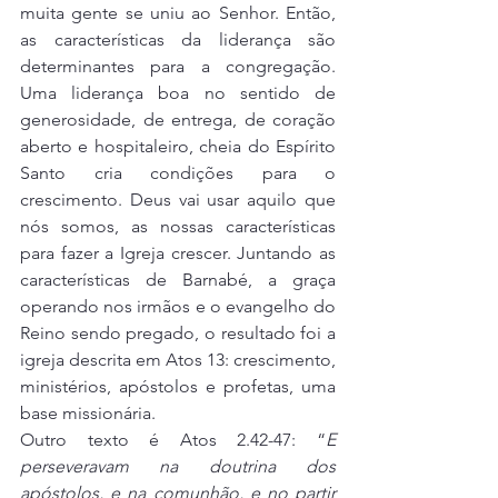
muita gente se uniu ao Senhor. Então, 
as características da liderança são 
determinantes para a congregação. 
Uma liderança boa no sentido de 
generosidade, de entrega, de coração 
aberto e hospitaleiro, cheia do Espírito 
Santo cria condições para o 
crescimento. Deus vai usar aquilo que 
nós somos, as nossas características 
para fazer a Igreja crescer. Juntando as 
características de Barnabé, a graça 
operando nos irmãos e o evangelho do 
Reino sendo pregado, o resultado foi a 
igreja descrita em Atos 13: crescimento, 
ministérios, apóstolos e profetas, uma 
base missionária.
Outro texto é Atos 2.42-47: “
E 
perseveravam na doutrina dos 
apóstolos, e na comunhão, e no partir 