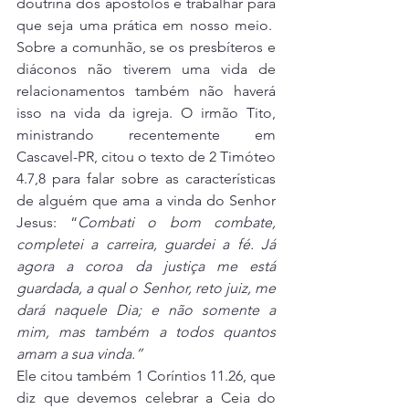
doutrina dos apóstolos e trabalhar para 
que seja uma prática em nosso meio.  
Sobre a comunhão, se os presbíteros e 
diáconos não tiverem uma vida de 
relacionamentos também não haverá 
isso na vida da igreja. O irmão Tito, 
ministrando recentemente em 
Cascavel-PR, citou o texto de 2 Timóteo 
4.7,8 para falar sobre as características 
de alguém que ama a vinda do Senhor 
Jesus: “
Combati o bom combate, 
completei a carreira, guardei a fé. Já 
agora a coroa da justiça me está 
guardada, a qual o Senhor, reto juiz, me 
dará naquele Dia; e não somente a 
mim, mas também a todos quantos 
amam a sua vinda.” 
Ele citou também 1 Coríntios 11.26, que 
diz que devemos celebrar a Ceia do 