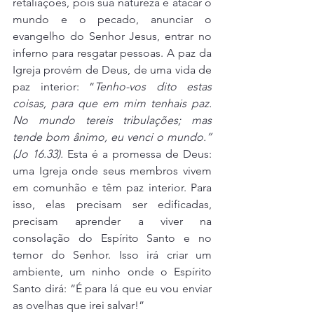
retaliações, pois sua natureza é atacar o 
mundo e o pecado, anunciar o 
evangelho do Senhor Jesus, entrar no 
inferno para resgatar pessoas. A paz da 
Igreja provém de Deus, de uma vida de 
paz interior: “
Tenho-vos dito estas 
coisas, para que em mim tenhais paz. 
No mundo tereis tribulações; mas 
tende bom ânimo, eu venci o mundo.” 
(Jo 16.33). 
Esta é a promessa de Deus: 
uma Igreja onde seus membros vivem 
em comunhão e têm paz interior. Para 
isso, elas precisam ser edificadas, 
precisam aprender a viver na 
consolação do Espírito Santo e no 
temor do Senhor. Isso irá criar um 
ambiente, um ninho onde o Espírito 
Santo dirá: “É para lá que eu vou enviar 
as ovelhas que irei salvar!”