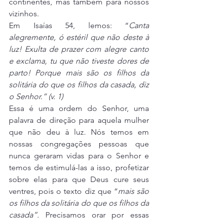
continentes, mas também para nossos 
vizinhos.
Em Isaías 54, lemos: “
Canta 
alegremente, ó estéril que não deste à 
luz! Exulta de prazer com alegre canto 
e exclama, tu que não tiveste dores de 
parto! Porque mais são os filhos da 
solitária do que os filhos da casada, diz 
o Senhor.” (v. 1) 
Essa é uma ordem do Senhor, uma 
palavra de direção para aquela mulher 
que não deu à luz. Nós temos em 
nossas congregações pessoas que 
nunca geraram vidas para o Senhor e 
temos de estimulá-las a isso, profetizar 
sobre elas para que Deus cure seus 
ventres, pois o texto diz que “
mais são 
os filhos da solitária do que os filhos da 
casada”.
 Precisamos orar por essas 