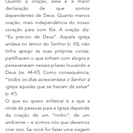
Quanto à oração, essa é a maior 
declaração de que somos 
dependentes de Deus. Quanto menos 
oração, mais independência do nosso 
coração para com Ele. A oração diz: 
“Eu preciso de Deus”. Aquela igreja 
andava no temor do Senhor (v. 43), não 
tinha apego às suas próprias coisas, 
partilhavam o que tinham com alegria e 
perseveravam nesses pilares louvando a 
Deus (vs. 44-47). Como consequência, 
“
todos os dias acrescentava o Senhor à 
igreja aqueles que se haviam de salvar
” 
(v. 47).
O que eu quero enfatizar é a que a 
vinda de pessoas para a Igreja depende 
da criação de um “ninho”, de um 
ambiente – e somos nós que devemos 
criar isso. Se você for fazer uma viagem 