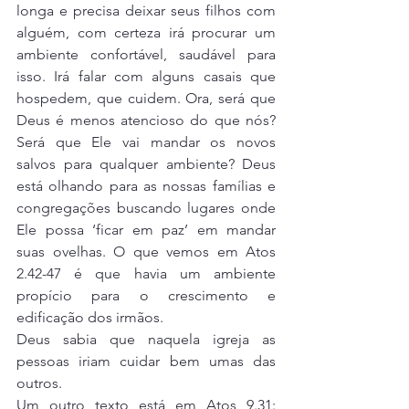
longa e precisa deixar seus filhos com 
alguém, com certeza irá procurar um 
ambiente confortável, saudável para 
isso. Irá falar com alguns casais que 
hospedem, que cuidem. Ora, será que 
Deus é menos atencioso do que nós? 
Será que Ele vai mandar os novos 
salvos para qualquer ambiente? Deus 
está olhando para as nossas famílias e 
congregações buscando lugares onde 
Ele possa ‘ficar em paz’ em mandar 
suas ovelhas. O que vemos em Atos 
2.42-47 é que havia um ambiente 
propício para o crescimento e 
edificação dos irmãos.
Deus sabia que naquela igreja as 
pessoas iriam cuidar bem umas das 
outros.
Um outro texto está em Atos 9.31: 