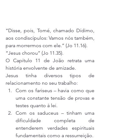
“Disse, pois, Tomé, chamado Dídimo, 
aos condiscípulos: Vamos nós também, 
para morrermos com ele.” (Jo 11.16).
“Jesus chorou” (Jo 11.35).
O Capítulo 11 de João retrata uma 
história envolvente de amizade.
Jesus tinha diversos tipos de 
relacionamento no seu trabalho:
Com os fariseus – havia como que 
uma constante tensão de provas e 
testes quanto à lei.
Com os saduceus – tinham uma 
dificuldade completa de 
entenderem verdades espirituais 
fundamentais como a ressurreição.