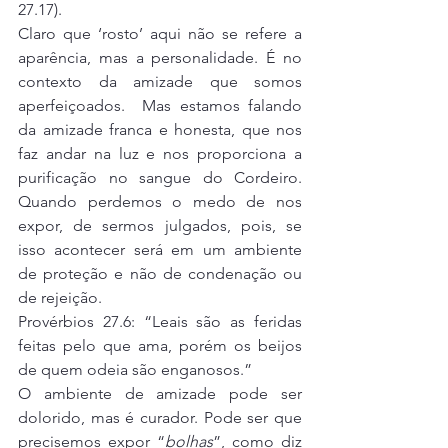
27.17).
Claro que ‘rosto’ aqui não se refere a 
aparência, mas a personalidade. É no 
contexto da amizade que somos 
aperfeiçoados.  Mas estamos falando 
da amizade franca e honesta, que nos 
faz andar na luz e nos proporciona a 
purificação no sangue do Cordeiro. 
Quando perdemos o medo de nos 
expor, de sermos julgados, pois, se 
isso acontecer será em um ambiente 
de proteção e não de condenação ou 
de rejeição.
Provérbios 27.6: “Leais são as feridas 
feitas pelo que ama, porém os beijos 
de quem odeia são enganosos.”
O ambiente de amizade pode ser 
dolorido, mas é curador. Pode ser que 
precisemos expor “
bolhas
”, como diz 