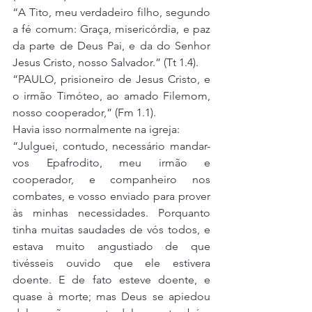
“A Tito, meu verdadeiro filho, segundo 
a fé comum: Graça, misericórdia, e paz 
da parte de Deus Pai, e da do Senhor 
Jesus Cristo, nosso Salvador.” (Tt 1.4).
“PAULO, prisioneiro de Jesus Cristo, e 
o irmão Timóteo, ao amado Filemom, 
nosso cooperador,” (Fm 1.1).
Havia isso normalmente na igreja:
“Julguei, contudo, necessário mandar-
vos Epafrodito, meu irmão e 
cooperador, e companheiro nos 
combates, e vosso enviado para prover 
às minhas necessidades. Porquanto 
tinha muitas saudades de vós todos, e 
estava muito angustiado de que 
tivésseis ouvido que ele estivera 
doente. E de fato esteve doente, e 
quase à morte; mas Deus se apiedou 