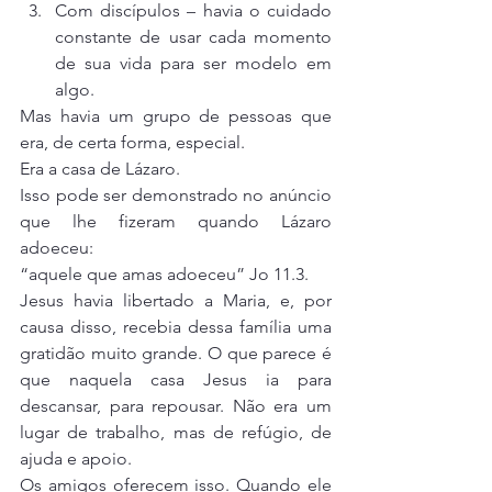
Com discípulos – havia o cuidado 
constante de usar cada momento 
de sua vida para ser modelo em 
algo.
Mas havia um grupo de pessoas que 
era, de certa forma, especial.
Era a casa de Lázaro.
Isso pode ser demonstrado no anúncio 
que lhe fizeram quando Lázaro 
adoeceu:
“aquele que amas adoeceu” Jo 11.3.
Jesus havia libertado a Maria, e, por 
causa disso, recebia dessa família uma 
gratidão muito grande. O que parece é 
que naquela casa Jesus ia para 
descansar, para repousar. Não era um 
lugar de trabalho, mas de refúgio, de 
ajuda e apoio.
Os amigos oferecem isso. Quando ele 