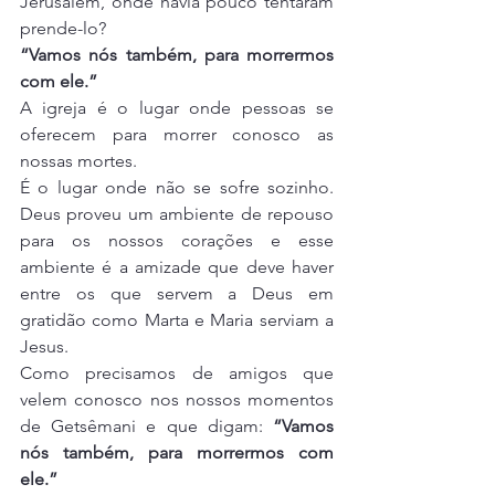
Jerusalém, onde havia pouco tentaram 
prende-lo?
“Vamos nós também, para morrermos 
com ele.”
A igreja é o lugar onde pessoas se 
oferecem para morrer conosco as 
nossas mortes.
É o lugar onde não se sofre sozinho. 
Deus proveu um ambiente de repouso 
para os nossos corações e esse 
ambiente é a amizade que deve haver 
entre os que servem a Deus em 
gratidão como Marta e Maria serviam a 
Jesus.
Como precisamos de amigos que 
velem conosco nos nossos momentos 
de Getsêmani e que digam: 
“Vamos 
nós também, para morrermos com 
ele.”