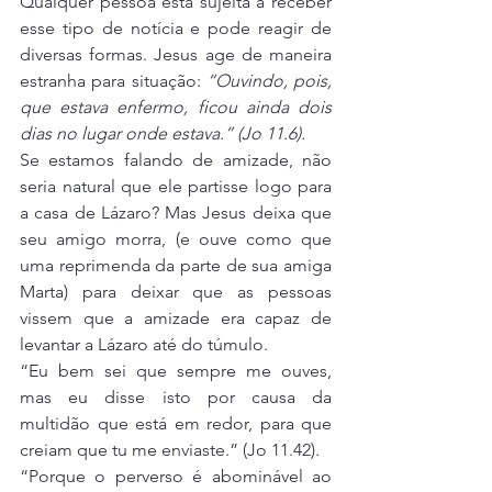
Qualquer pessoa está sujeita a receber 
esse tipo de notícia e pode reagir de 
diversas formas. Jesus age de maneira 
estranha para situação: 
“Ouvindo, pois, 
que estava enfermo, ficou ainda dois 
dias no lugar onde estava.” (Jo 11.6).
Se estamos falando de amizade, não 
seria natural que ele partisse logo para 
a casa de Lázaro? Mas Jesus deixa que 
seu amigo morra, (e ouve como que 
uma reprimenda da parte de sua amiga 
Marta) para deixar que as pessoas 
vissem que a amizade era capaz de 
levantar a Lázaro até do túmulo.
“Eu bem sei que sempre me ouves, 
mas eu disse isto por causa da 
multidão que está em redor, para que 
creiam que tu me enviaste.” (Jo 11.42).
“Porque o perverso é abominável ao 