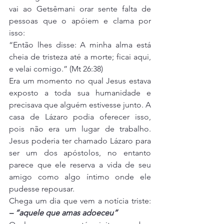
vai ao Getsêmani orar sente falta de 
pessoas que o apóiem e clama por 
isso:
“Então lhes disse: A minha alma está 
cheia de tristeza até a morte; ficai aqui, 
e velai comigo.” (Mt 26:38)
Era um momento no qual Jesus estava 
exposto a toda sua humanidade e 
precisava que alguém estivesse junto. A 
casa de Lázaro podia oferecer isso, 
pois não era um lugar de trabalho. 
Jesus poderia ter chamado Lázaro para 
ser um dos apóstolos, no entanto 
parece que ele reserva a vida de seu 
amigo como algo íntimo onde ele 
pudesse repousar.
Chega um dia que vem a notícia triste: 
– “aquele que amas adoeceu”