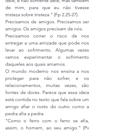
dele, e não somente dele, mas também 
de mim, para que eu não tivesse 
tristeza sobre tristeza.” (Fp 2.25-27).
Precisamos de amigos. Precisamos ser 
amigos. Os amigos precisam de nós.
Precisamos correr o risco de nos 
entregar a uma amizade que pode nos 
levar ao sofrimento. Algumas vezes 
vamos experimentar o sofrimento 
daqueles aos quais amamos.
O mundo moderno nos ensina a nos 
proteger para não sofrer, e os 
relacionamentos, muitas vezes, são 
fontes de dores. Parece que essa ideia 
está contida no texto que fala sobre um 
amigo afiar o rosto do outro como a 
pedra afia a pedra.
“Como o ferro com o ferro se afia, 
assim, o homem, ao seu amigo.” (Pv 